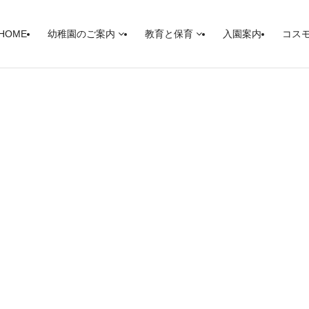
HOME
幼稚園のご案内
教育と保育
入園案内
コス